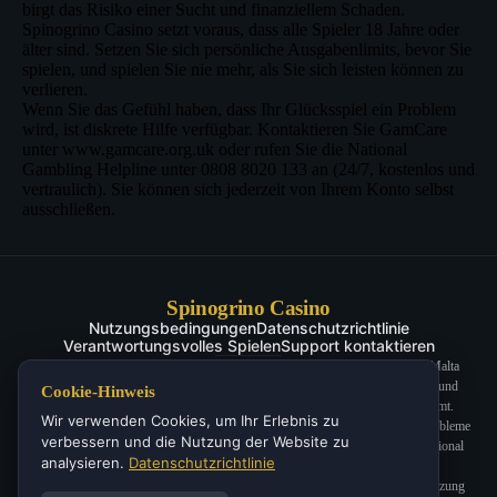
birgt das Risiko einer Sucht und finanziellem Schaden.
Spinogrino Casino setzt voraus, dass alle Spieler 18 Jahre oder
älter sind. Setzen Sie sich persönliche Ausgabenlimits, bevor Sie
spielen, und spielen Sie nie mehr, als Sie sich leisten können zu
verlieren.
Wenn Sie das Gefühl haben, dass Ihr Glücksspiel ein Problem
wird, ist diskrete Hilfe verfügbar. Kontaktieren Sie GamCare
unter www.gamcare.org.uk oder rufen Sie die National
Gambling Helpline unter 0808 8020 133 an (24/7, kostenlos und
vertraulich). Sie können sich jederzeit von Ihrem Konto selbst
ausschließen.
Spinogrino Casino
Nutzungsbedingungen
Datenschutzrichtlinie
Verantwortungsvolles Spielen
Support kontaktieren
Spinogrino Casino wird von Nexus Gaming Ltd betrieben und ist von der Malta
Gaming Authority unter der Lizenzinummer MGA/B2C/385/2019 lizenziert und
Cookie-Hinweis
reguliert. Diese Website ist ausschließlich für Benutzer ab 18 Jahren bestimmt.
Wir verwenden Cookies, um Ihr Erlebnis zu
Glücksspiel kann süchtig machen. Wenn Sie oder jemand, den Sie kennen, Probleme
verbessern und die Nutzung der Website zu
mit Glücksspiel hat, besuchen Sie bitte gamcare.org.uk oder rufen Sie die National
analysieren.
Datenschutzrichtlinie
Problem Gambling Clinic unter 0203 300 1122 an. Alle Allgemeinen
Geschäftsbedingungen, die für Ihre Gerichtsbarkeit gelten, gelten für Ihre Nutzung