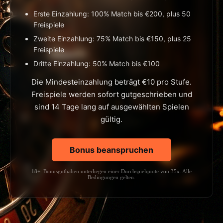
Erste Einzahlung: 100% Match bis €200, plus 50
Freispiele
Zweite Einzahlung: 75% Match bis €150, plus 25
Freispiele
Dritte Einzahlung: 50% Match bis €100
Die Mindesteinzahlung beträgt €10 pro Stufe.
Freispiele werden sofort gutgeschrieben und
sind 14 Tage lang auf ausgewählten Spielen
gültig.
Bonus beanspruchen
18+. Bonusguthaben unterliegen einer Durchspielquote von 35x. Alle
Bedingungen gelten.