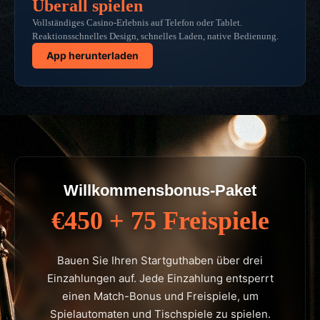
Überall spielen
Vollständiges Casino-Erlebnis auf Telefon oder Tablet.
Reaktionsschnelles Design, schnelles Laden, native Bedienung.
App herunterladen
Willkommensbonus-Paket
€450 + 75 Freispiele
Bauen Sie Ihren Startguthaben über drei
Einzahlungen auf. Jede Einzahlung entsperrt
einen Match-Bonus und Freispiele, um
Spielautomaten und Tischspiele zu spielen.