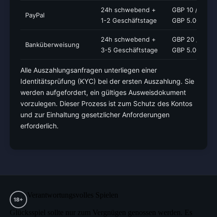
24h schwebend +
GBP 10 /
S
PayPal
1-2 Geschäftstage
GBP 5.000
P
24h schwebend +
GBP 20 /
D
Banküberweisung
3-5 Geschäftstage
GBP 5.000
Alle Auszahlungsanfragen unterliegen einer
Identitätsprüfung (KYC) bei der ersten Auszahlung. Sie
werden aufgefordert, ein gültiges Ausweisdokument
vorzulegen. Dieser Prozess ist zum Schutz des Kontos
und zur Einhaltung gesetzlicher Anforderungen
erforderlich.
Verantwortungsvolles Spielen
18+
Glücksspiel sollte nur zum Vergnügen genossen werden. Es