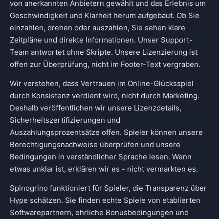
von anerkannten Anbietern gewählt und das Erlebnis um
Geschwindigkeit und Klarheit herum aufgebaut. Ob Sie
einzahlen, drehen oder auszahlen, Sie sehen klare
Zeitpläne und direkte Informationen. Unser Support-
Team antwortet ohne Skripte. Unsere Lizenzierung ist
offen zur Überprüfung, nicht im Footer-Text vergraben.
Wir verstehen, dass Vertrauen im Online-Glücksspiel
durch Konsistenz verdient wird, nicht durch Marketing.
Deshalb veröffentlichen wir unsere Lizenzdetails,
Sicherheitszertifizierungen und
Auszahlungsprozentsätze offen. Spieler können unsere
Berechtigungsnachweise überprüfen und unsere
Bedingungen in verständlicher Sprache lesen. Wenn
etwas unklar ist, erklären wir es - nicht vermarkten es.
Spinogrino funktioniert für Spieler, die Transparenz über
Hype schätzen. Sie finden echte Spiele von etablierten
Softwarepartnern, ehrliche Bonusbedingungen und