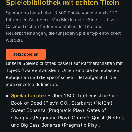
Spielebibliothek mit echten Titeln
Spinogrino bietet über 3.500 Spiele von mehr als 120
führenden Anbietern. Von Blockbuster-Slots bis Live-
Casino-Tischen finden Sie etablierte Titel und
Neuerscheinungen, die für jeden Spielertyp entwickelt
wurden.
Jetzt spielen
Unsere Spielebibliothek basiert auf Partnerschaften mit
Top-Softwareentwicklern. Unten sind die beliebtesten
Kategorien und die spezifischen Titel aufgeführt, die
jede einzelne definieren.
Spielautomaten
- Über 1.800 Titel einschließlich
Book of Dead (Play'n GO), Starburst (NetEnt),
Sweet Bonanza (Pragmatic Play), Gates of
Olympus (Pragmatic Play), Gonzo's Quest (NetEnt)
und Big Bass Bonanza (Pragmatic Play).