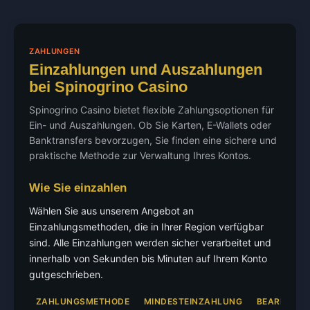
ZAHLUNGEN
Einzahlungen und Auszahlungen
bei Spinogrino Casino
Spinogrino Casino bietet flexible Zahlungsoptionen für
Ein- und Auszahlungen. Ob Sie Karten, E-Wallets oder
Banktransfers bevorzugen, Sie finden eine sichere und
praktische Methode zur Verwaltung Ihres Kontos.
Wie Sie einzahlen
Wählen Sie aus unserem Angebot an
Einzahlungsmethoden, die in Ihrer Region verfügbar
sind. Alle Einzahlungen werden sicher verarbeitet und
innerhalb von Sekunden bis Minuten auf Ihrem Konto
gutgeschrieben.
ZAHLUNGSMETHODE
MINDESTEINZAHLUNG
BEARBEITU