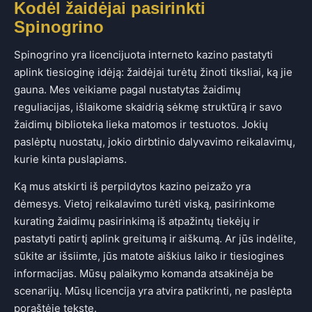
Kodėl žaidėjai pasirinkti
Spinogrino
Spinogrino yra licencijuota interneto kazino pastatyti
aplink tiesioginę idėją: žaidėjai turėtų žinoti tiksliai, ką jie
gauna. Mes veikiame pagal nustatytas žaidimų
reguliacijas, išlaikome skaidrią sėkmę struktūrą ir savo
žaidimų biblioteka lieka matomos ir testuotos. Jokių
paslėptų nuostatų, jokio dirbtinio dalyvavimo reikalavimų,
kurie kinta puslapiams.
Ką mus atskirti iš perpildytos kazino peizažo yra
dėmesys. Vietoj reikalavimo turėti viską, pasirinkome
kurating žaidimų pasirinkimą iš atpažintų tiekėjų ir
pastatyti patirtį aplink greitumą ir aiškumą. Ar jūs indėlite,
sūkite ar išsiimte, jūs matote aiškius laiko ir tiesiogines
informacijas. Mūsų palaikymo komanda atsakinėja be
scenarijų. Mūsų licencija yra atvira patikrinti, ne paslėpta
poraštėje tekste.