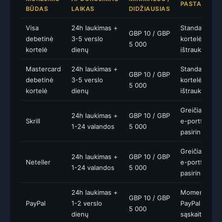
PASTABOS
BŪDAS
LAIKAS
DIDŽIAUSIAS
Visa
24h laukimas +
Standartinis
GBP 10 / GBP
debetinė
3-5 verslo
kortelės
5 000
kortelė
dienų
ištraukimas
Mastercard
24h laukimas +
Standartinis
GBP 10 / GBP
debetinė
3-5 verslo
kortelės
5 000
kortelė
dienų
ištraukimas
Greičiausias
24h laukimas +
GBP 10 / GBP
Skrill
e-portfelio
1-24 valandos
5 000
pasirinkimas
Greičiausias
24h laukimas +
GBP 10 / GBP
Neteller
e-portfelio
1-24 valandos
5 000
pasirinkimas
24h laukimas +
Momentinis
GBP 10 / GBP
PayPal
1-2 verslo
PayPal
5 000
dienų
sąskaitai