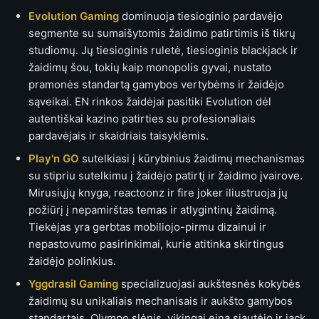
Evolution Gaming
dominuoja tiesioginio pardavėjo
segmente su sumaišytomis žaidimo patirtimis iš tikrų
studiomų. Jų tiesioginis ruletė, tiesioginis blackjack ir
žaidimų šou, tokių kaip monopolis gyvai, nustato
pramonės standartą gamybos vertybėms ir žaidėjo
sąveikai. EN rinkos žaidėjai pasitiki Evolution dėl
autentiškai kazino patirties su profesionaliais
pardavėjais ir skaidriais taisyklėmis.
Play'n GO
sutelkiasi į kūrybinius žaidimų mechanismas
su stipriu sutelkimu į žaidėjo patirtį ir žaidimo įvairove.
Mirusiųjų knyga, reactoonz ir fire joker iliustruoja jų
požiūrį į nepamirštas temas ir atlygintinų žaidimą.
Tiekėjas yra gerbtas mobiliojo-pirmu dizainui ir
nepastovumo pasirinkimai, kurie atitinka skirtingus
žaidėjo polinkius.
Yggdrasil Gaming
specializuojasi aukštesnės kokybės
žaidimų su unikaliais mechanisais ir aukšto gamybos
standartais. Olympo slėnis, vikingai eina siautėjo ir jack