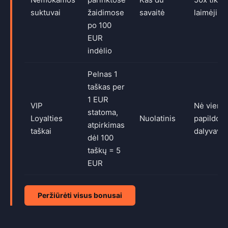
suktuvai
žaidimose
savaitė
laimėjim
po 100
EUR
indėlio
Pelnas 1
taškas per
1 EUR
VIP
Nė viena
statoma,
Loyalties
Nuolatinis
papildom
atpirkimas
taškai
dalyvavi
dėl 100
taškų = 5
EUR
Peržiūrėti visus bonusai