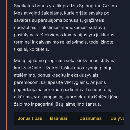
Sveikatos bonus yra tik pradžia Spinogrino Casino.
Mes atlyginti žaidėjams, kurie grįžta savaitę po
savaitės su persuajoma bonusais, grąžintais
nuostoliais ir tiksliniais nemokamais suktuvų
pasiūlymais. Kiekvienas kampanijos yra jiskliarus
terminai ir dalyvavimo reikalavimais, todėl žinote
tiksliai, ko tikėtis.
Mūsų lojalumo programa seka kiekvienas statymą,
kurį žaidžiate. Uždirbti taškai nuo grynųjų pinigų
atsiėmimo, bonus kreditu ir eksklusyviais
peremosom, kai lipesite VIP lygiams. Ar jums
pageidaujama perkrauti padidinti arba nuostolių
atkūrimą, yra kampanija, suprojektuota išplėsti jūsų
žaidimo ir pagerinti jūsų laimėjimo šansus.
Bonus tipas
Išsamiai
Dažnumas
Dalyvav