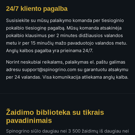
24/7 kliento pagalba
Susisiekite su mūsų palaikymo komanda per tiesioginio
pokalbio tiesioginę pagalbą. Mūsų komanda atsakinėja
pokalbio klausimus per 2 minutes didžiausios valandos
metu ir per 15 minučių mažo pavaduotojo valandos metu.
Anglų kalbos pagalba yra prieinama 24/7.
Norint neskubiai reikalams, palaikymas el. paštu galimas
adresu
support@spinogrino.com
su garantuotu atsakymu
per 24 valandas. Visa komunikacija atliekama anglų kalba.
Žaidimo biblioteka su tikrais
pavadinimais
Spinogrino siūlo daugiau nei 3 500 žaidimų iš daugiau nei