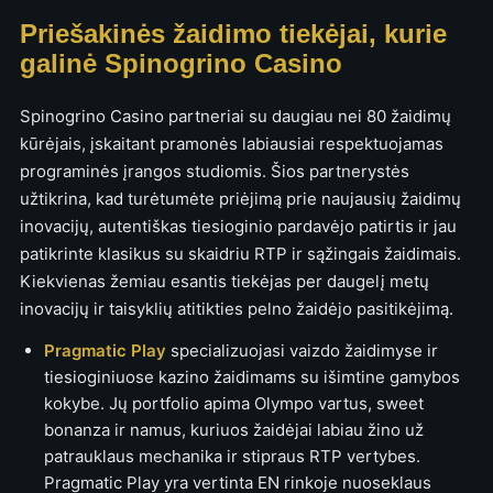
Priešakinės žaidimo tiekėjai, kurie
galinė Spinogrino Casino
Spinogrino Casino partneriai su daugiau nei 80 žaidimų
kūrėjais, įskaitant pramonės labiausiai respektuojamas
programinės įrangos studiomis. Šios partnerystės
užtikrina, kad turėtumėte priėjimą prie naujausių žaidimų
inovacijų, autentiškas tiesioginio pardavėjo patirtis ir jau
patikrinte klasikus su skaidriu RTP ir sąžingais žaidimais.
Kiekvienas žemiau esantis tiekėjas per daugelį metų
inovacijų ir taisyklių atitikties pelno žaidėjo pasitikėjimą.
Pragmatic Play
specializuojasi vaizdo žaidimyse ir
tiesioginiuose kazino žaidimams su išimtine gamybos
kokybe. Jų portfolio apima Olympo vartus, sweet
bonanza ir namus, kuriuos žaidėjai labiau žino už
patrauklaus mechanika ir stipraus RTP vertybes.
Pragmatic Play yra vertinta EN rinkoje nuoseklaus