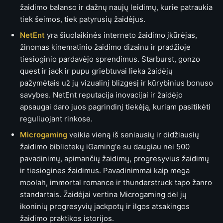
žaidimo balanso ir dažnų naujų leidimų, kurie patraukia
tiek šeimos, tiek patyrusių žaidėjus.
NetEnt
yra šiuolaikinės interneto žaidimo įkūrėjas,
žinomas kinematinio žaidimo dizainu ir pradžioje
tiesioginio pardavėjo sprendimus. Starburst, gonzo
quest ir jack ir pupu griebtuvai lieka žaidėjų
pažymėtais už jų vizualinį blizgesį ir kūrybinius bonuso
savybes. NetEnt reputacija inovacijai ir žaidėjo
apsaugai daro juos pagrindinį tiekėją, kuriam pasitikėti
reguliuojant rinkose.
Microgaming
veikia vieną iš seniausių ir didžiausių
žaidimo bibliotekų iGaming'e su daugiau nei 500
pavadinimų, apimančių žaidimų, progresyvius žaidimų
ir tiesiogines žaidimus. Pavadinimmai kaip mega
moolah, immortal romance ir thunderstruck tapo žanro
standartais. Žaidėjai vertina Microgaming dėl jų
ikoninių progresyvių jackpotų ir ilgos atsakingos
žaidimo praktikos istorijos.