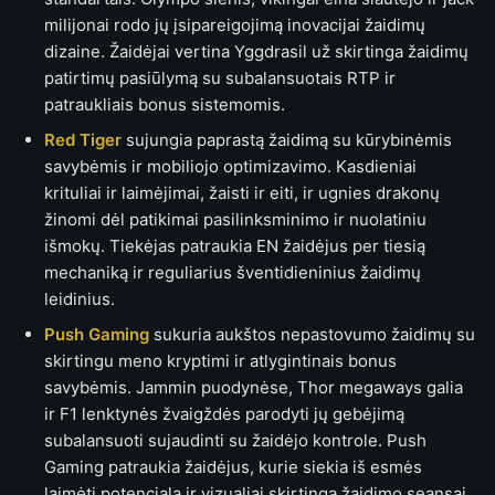
milijonai rodo jų įsipareigojimą inovacijai žaidimų
dizaine. Žaidėjai vertina Yggdrasil už skirtinga žaidimų
patirtimų pasiūlymą su subalansuotais RTP ir
patraukliais bonus sistemomis.
Red Tiger
sujungia paprastą žaidimą su kūrybinėmis
savybėmis ir mobiliojo optimizavimo. Kasdieniai
krituliai ir laimėjimai, žaisti ir eiti, ir ugnies drakonų
žinomi dėl patikimai pasilinksminimo ir nuolatiniu
išmokų. Tiekėjas patraukia EN žaidėjus per tiesią
mechaniką ir reguliarius šventidieninius žaidimų
leidinius.
Push Gaming
sukuria aukštos nepastovumo žaidimų su
skirtingu meno kryptimi ir atlygintinais bonus
savybėmis. Jammin puodynėse, Thor megaways galia
ir F1 lenktynės žvaigždės parodyti jų gebėjimą
subalansuoti sujaudinti su žaidėjo kontrole. Push
Gaming patraukia žaidėjus, kurie siekia iš esmės
laimėti potencialą ir vizualiai skirtinga žaidimo seansai.