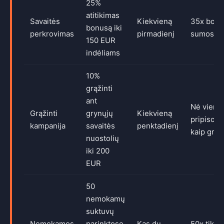
25%
atitikimas
Savaitės
Kiekvieną
35x bon
bonusą iki
perkrovimas
pirmadienį
sumos
150 EUR
indėliams
10%
grąžinti
ant
Nė vienas
Grąžinti
grynųjų
Kiekvieną
pripisom
kampanija
savaitės
penktadienį
kaip gryn
nuostolių
iki 200
EUR
50
nemokamų
suktuvų
Nemokamos
parinktose
Kas du
50x tik