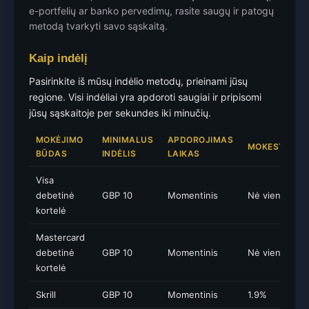
e-portfelių ar banko pervedimų, rasite saugų ir patogų
metodą tvarkyti savo sąskaitą.
Kaip indėlį
Pasirinkite iš mūsų indėlio metodų, prieinami jūsų
regione. Visi indėliai yra apdoroti saugiai ir pripisomi
jūsų sąskaitoje per sekundes iki minučių.
MOKĖJIMO
MINIMALUS
APDOROJIMAS
MOKESTIS
BŪDAS
INDĖLIS
LAIKAS
Visa
debetinė
GBP 10
Momentinis
Nė vienas
kortelė
Mastercard
debetinė
GBP 10
Momentinis
Nė vienas
kortelė
Skrill
GBP 10
Momentinis
1.9%