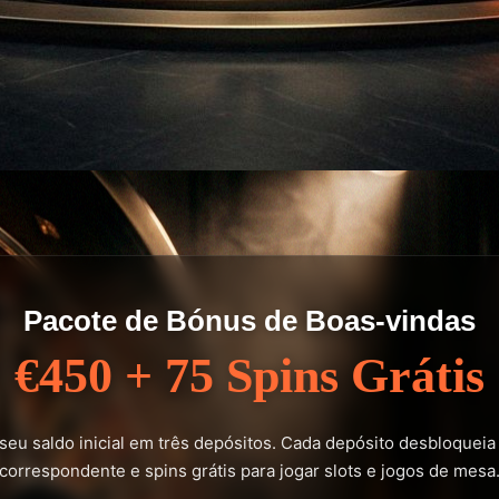
Pacote de Bónus de Boas-vindas
€450 + 75 Spins Grátis
seu saldo inicial em três depósitos. Cada depósito desbloquei
correspondente e spins grátis para jogar slots e jogos de mesa