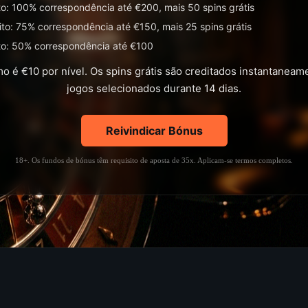
to: 100% correspondência até €200, mais 50 spins grátis
o: 75% correspondência até €150, mais 25 spins grátis
to: 50% correspondência até €100
o é €10 por nível. Os spins grátis são creditados instantaneam
jogos selecionados durante 14 dias.
Reivindicar Bónus
18+. Os fundos de bónus têm requisito de aposta de 35x. Aplicam-se termos completos.