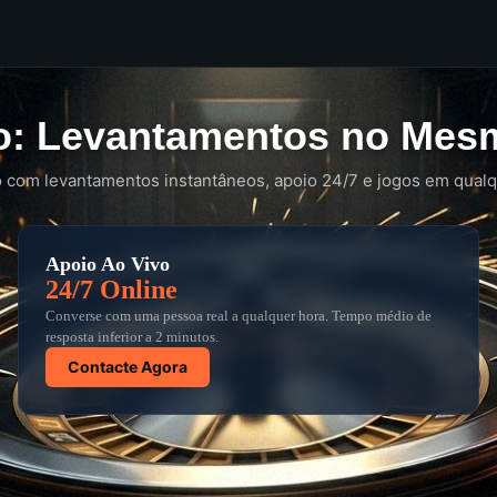
o: Levantamentos no Mesm
o com levantamentos instantâneos, apoio 24/7 e jogos em qualqu
Apoio Ao Vivo
24/7 Online
Converse com uma pessoa real a qualquer hora. Tempo médio de
resposta inferior a 2 minutos.
Contacte Agora