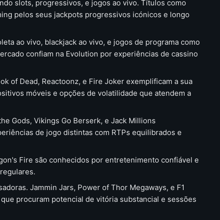
do slots, progressivos, e jogos ao vivo. Títulos como
ng pelos seus jackpots progressivos icónicos e longo
eta ao vivo, blackjack ao vivo, e jogos de programa como
ercado confiam na Evolution por experiências de cassino
ook of Dead, Reactoonz, e Fire Joker exemplificam a sua
itivos móveis e opções de volatilidade que atendem a
he Gods, Vikings Go Berserk, e Jack Millions
riências de jogo distintas com RTPs equilibrados e
agon's Fire são conhecidos por entretenimento confiável e
regulares.
ensadoras. Jammin Jars, Power of Thor Megaways, e F1
que procuram potencial de vitória substancial e sessões