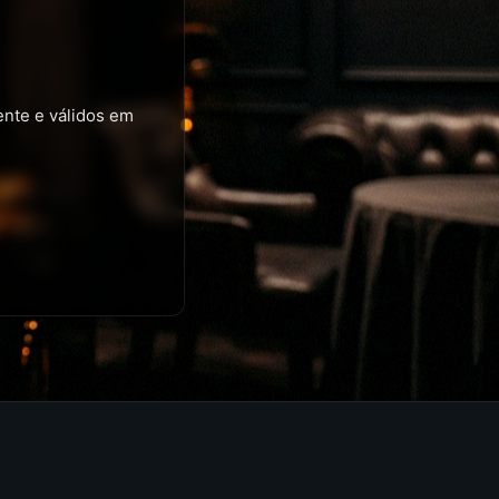
ente e válidos em