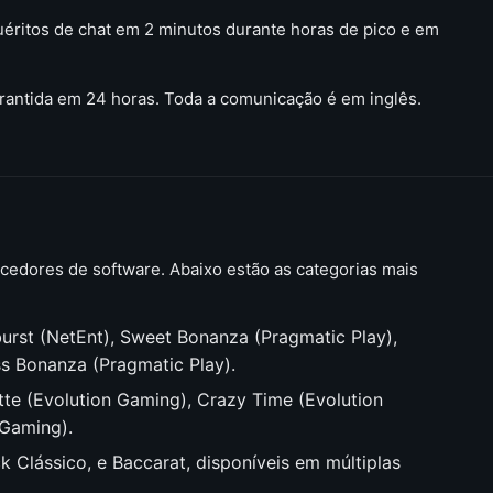
quéritos de chat em 2 minutos durante horas de pico e em
antida em 24 horas. Toda a comunicação é em inglês.
ecedores de software. Abaixo estão as categorias mais
burst (NetEnt), Sweet Bonanza (Pragmatic Play),
ss Bonanza (Pragmatic Play).
ette (Evolution Gaming), Crazy Time (Evolution
 Gaming).
k Clássico, e Baccarat, disponíveis em múltiplas